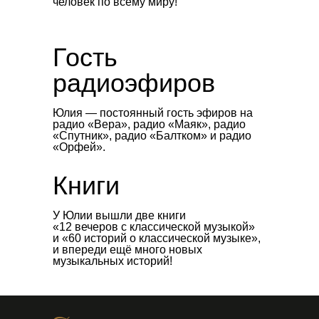
человек по всему миру!
Гость
радиоэфиров
Юлия — постоянный гость эфиров на
радио «Вера», радио «Маяк», радио
«Спутник», радио «Балтком» и радио
«Орфей».
Книги
У Юлии вышли две книги
«12 вечеров с классической музыкой»
и «60 историй о классической музыке»,
и впереди ещё много новых
музыкальных историй!