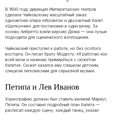
В 1890 году дирекция Императорских театров
сделала Чайковскому масштабный заказ:
одноактная опера «Иоланта» и двухактный балет
«Щелкунчик» для постановки в один вечер. За
основу либретто взяли версию Дюма — она лучше
подходила для сценического воплощения.
Чайковский приступил к работе, но без особого
восторга. Он писал брату Модесту: «Я работаю изо
всей мочи и начинаю примиряться с сюжетом
балета». Сюжет казался ему слишком детским,
слишком легковесным для серьезной музыки.
Петипа и Лев Иванов
Хореографию должен был ставить великий Мариус
Петипа. Он составил подробный план балета —
расписал каждую сцену, каждый танец, указал