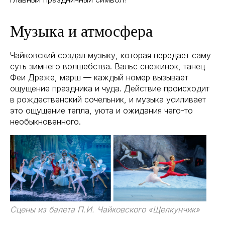
Музыка и атмосфера
Чайковский создал музыку, которая передает саму
суть зимнего волшебства. Вальс снежинок, танец
Феи Драже, марш — каждый номер вызывает
ощущение праздника и чуда. Действие происходит
в рождественский сочельник, и музыка усиливает
это ощущение тепла, уюта и ожидания чего-то
необыкновенного.
Сцены из балета П.И. Чайковского «Щелкунчик»