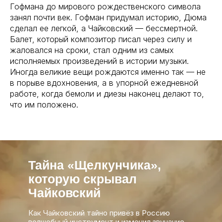
Гофмана до мирового рождественского символа
занял почти век. Гофман придумал историю, Дюма
сделал ее легкой, а Чайковский — бессмертной.
Балет, который композитор писал через силу и
жаловался на сроки, стал одним из самых
исполняемых произведений в истории музыки.
Иногда великие вещи рождаются именно так — не
в порыве вдохновения, а в упорной ежедневной
работе, когда бемоли и диезы наконец делают то,
что им положено.
Тайна «Щелкунчика»,
которую скрывал
Чайковский
Как Чайковский тайно привёз в Россию
волшебный инструмент и изменил звучание