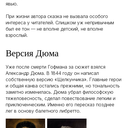
явью.
При жизни автора сказка не вызвала особого
интереса у читателей. Слишком уж непривычным
был ее тон — не вполне детский, не вполне
взрослый.
Версия Дюма
Уже после смерти Гофмана за сюжет взялся
Александр Дюма. В 1844 году он написал
собственную версию «Щелкунчика». Главные герои
и общая канва остались прежними, но тональность
заметно изменилась. Дюма убрал философскую
тяжеловесность, сделал повествование легким и
приключенческим. Именно его пересказ позднее
лег в основу балетного либретто.