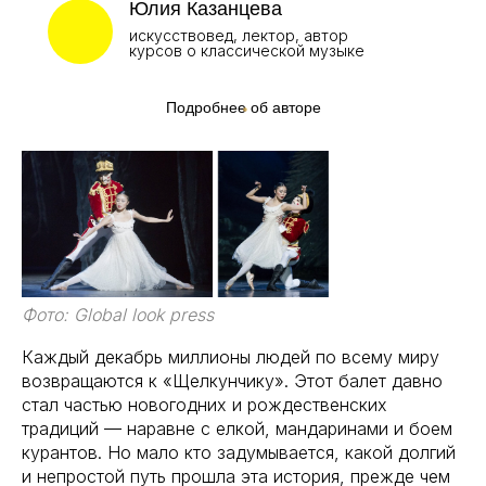
Юлия Казанцева
искусствовед, лектор, автор
курсов о классической музыке
Подробнее об авторе
Фото: Global look press
Каждый декабрь миллионы людей по всему миру
возвращаются к «Щелкунчику». Этот балет давно
стал частью новогодних и рождественских
традиций — наравне с елкой, мандаринами и боем
курантов. Но мало кто задумывается, какой долгий
и непростой путь прошла эта история, прежде чем