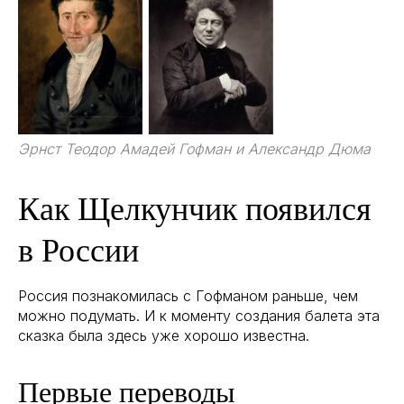
Эрнст Теодор Амадей Гофман и Александр Дюма
Как Щелкунчик появился
в России
Россия познакомилась с Гофманом раньше, чем
можно подумать. И к моменту создания балета эта
сказка была здесь уже хорошо известна.
Первые переводы