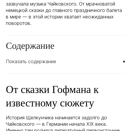
зазвучала музыка Чайковского. От мрачноватой
немецкой сказки до главного праздничного балета
в мире — в этой истории хватает неожиданных
поворотов.
Содержание
Показать содержание
▾
От сказки Гофмана к
известному сюжету
История Щелкунчика начинается задолго до
Чайковского — в Германии начала XIX века.
Именно там родился литературный первоисточник,