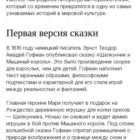
который со временем превратился в одну из самых
узнаваемых историй в мировой культуре.
Первая версия сказки
В 1816 году немецкий писатель Эрнст Теодор
Амадей Гофман опубликовал сказку «Щелкунчик и
Мышиный король». Это было произведение скорее
для взрослых, чем для детей. Гофман наполнил
текст мрачными образами, философскими
подтекстами и характерной для его стиля игрой
между реальностью и фантазией.
Главная героиня Мари получает в подарок на
Рождество деревянную игрушку для колки орехов
— Щелкунчика. Ночью он оживает и ведет армию
игрушек в бой против Мышиного короля. Под слоем
волшебной сказки Гофман спрятал размышления о
природе воображения и о границе между сном и