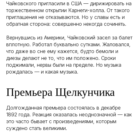
Чайковского пригласили в США — дирижировать на
торжественном открытии Карнеги-холла. От такого
приглашения не отказываются. Но у славы есть и
обратная сторона: совершенно некогда сочинять.
Вернувшись из Америки, Чайковский засел за балет
вплотную. Работал буквально сутками. Жаловался,
что даже во сне ему кажется, будто бемоли и
диезы делают не то, что им положено. Сроки
поджимали, нервы были на пределе. Но музыка
рождалась — и какая музыка.
Премьера Щелкунчика
Долгожданная премьера состоялась в декабре
1892 года. Реакция оказалась неоднозначной — как
это часто бывает с произведениями, которым
суждено стать великими.