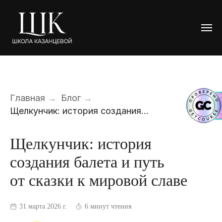
Главная
→
Блог
→
Щелкунчик: история создания...
Щелкунчик: история
создания балета и путь
от сказки к мировой славе
31 марта 2026 г.
6 минут чтения