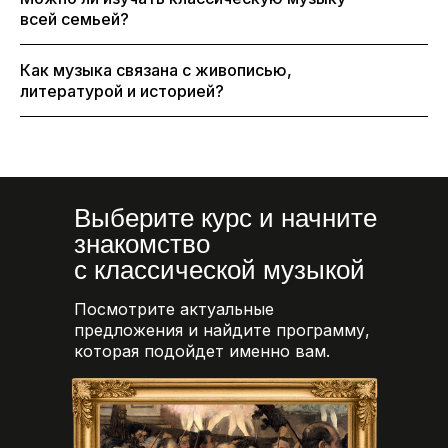
всей семьей?
Как музыка связана с живописью,
литературой и историей?
Выберите курс и начните
знакомство
с классической музыкой
Посмотрите актуальные
предложения и найдите программу,
которая подойдет именно вам.