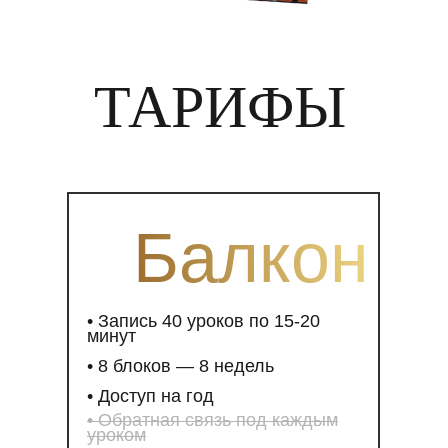
ТАРИФЫ
Балкон
• Запись 40 уроков по 15-20
минут
• 8 блоков — 8 недель
• Доступ на год
• Обратная связь под каждым
уроком