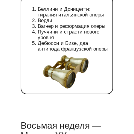
Беллини и Доницетти:
тирания итальянской оперы
Верди
Вагнер и реформация оперы
Пуччини и страсти нового
уровня
Дебюсси и Бизе, два
антипода французской оперы
Восьмая неделя —