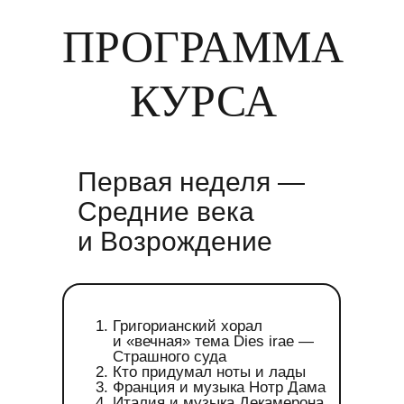
ПРОГРАММА
КУРСА
Первая неделя —
Средние века
и Возрождение
Григорианский хорал
и «вечная» тема Dies irae —
Страшного суда
Кто придумал ноты и лады
Франция и музыка Нотр Дама
Италия и музыка Декамерона