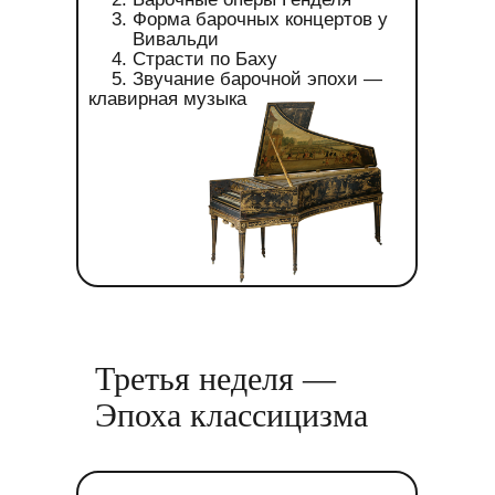
Форма барочных концертов у
Вивальди
Страсти по Баху
Звучание барочной эпохи —
клавирная музыка
Третья неделя —
Эпоха классицизма