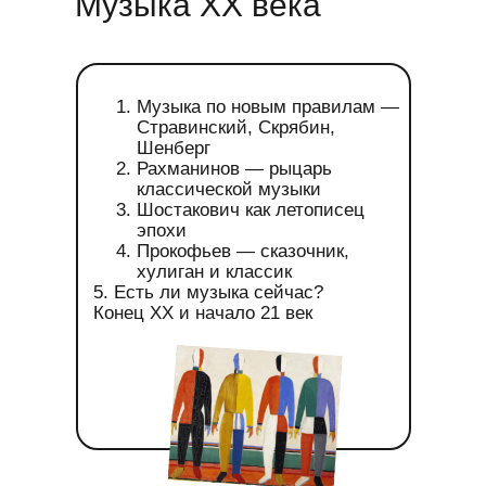
Музыка XX века
Музыка по новым правилам —
Стравинский, Скрябин,
Шенберг
Рахманинов — рыцарь
классической музыки
Шостакович как летописец
эпохи
Прокофьев — сказочник,
хулиган и классик
5. Есть ли музыка сейчас?
Конец ХХ и начало 21 век