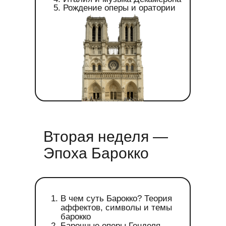
Рождение оперы и оратории
Вторая неделя —
Эпоха Барокко
В чем суть Барокко? Теория
аффектов, символы и темы
барокко
Барочные оперы Генделя