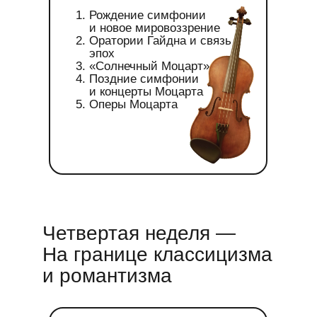
Рождение симфонии
и новое мировоззрение
Оратории Гайдна и связь
эпох
«Солнечный Моцарт»
Поздние симфонии
и концерты Моцарта
Оперы Моцарта
Четвертая неделя —
На границе классицизма
и романтизма