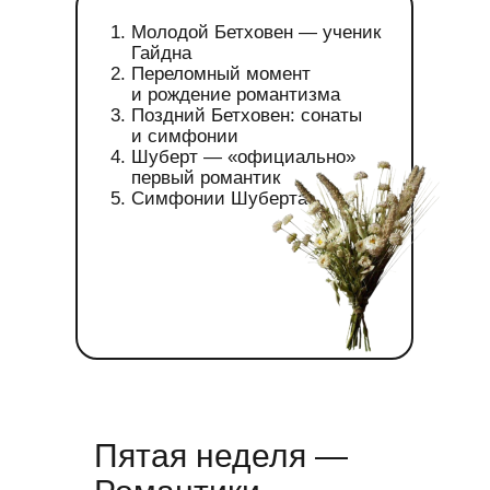
Молодой Бетховен — ученик
Гайдна
Переломный момент
и рождение романтизма
Поздний Бетховен: сонаты
и симфонии
Шуберт — «официально»
первый романтик
Симфонии Шуберта
Пятая неделя —