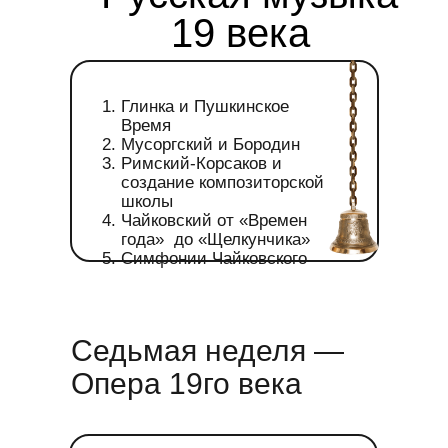
19 века
Глинка и Пушкинское
Время
Мусоргский и Бородин
Римский-Корсаков и
создание композиторской
школы
Чайковский от «Времен
года» до «Щелкунчика»
Симфонии Чайковского
Седьмая неделя —
Опера 19го века