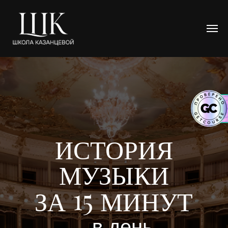
ИСТОРИЯ
МУЗЫКИ
ЗА
МИНУТ
в день