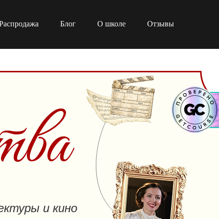
Распродажа
Блог
О школе
Отзывы
тва
ектуры и кино