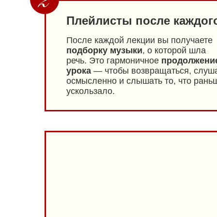
Плейлисты после каждог
После каждой лекции вы получаете
подборку музыки
, о которой шла
речь. Это гармоничное
продолжени
урока
— чтобы возвращаться, слуш
осмысленно и слышать то, что рань
ускользало.