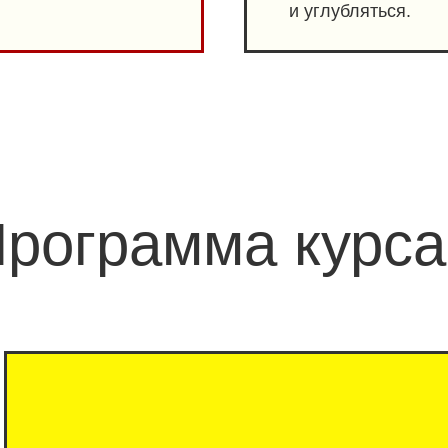
и углубляться.
рограмма курса