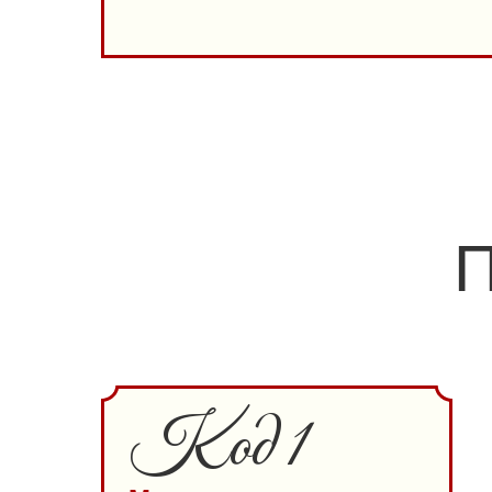
П
Код 1