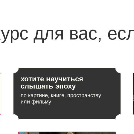
курс для вас, ес
хотите научиться
слышать эпоху
по картине, книге, пространству
или фильму