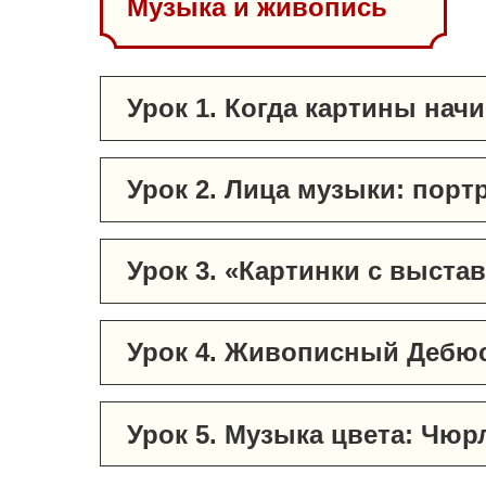
Музыка и живопись
Урок 1. Когда картины нач
Урок 2. Лица музыки: пор
Урок 3. «Картинки с выста
Урок 4. Живописный Дебю
Урок 5. Музыка цвета: Чюр