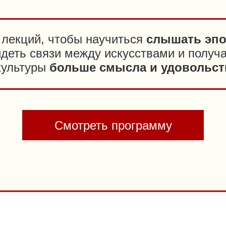
 лекций, чтобы научиться
слышать эпо
идеть связи между искусствами и получ
культуры
больше смысла и удовольст
Смотреть программу