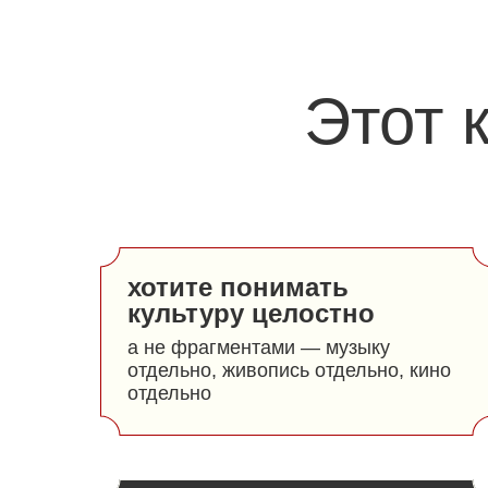
Этот 
хотите понимать
культуру целостно
а не фрагментами — музыку
отдельно, живопись отдельно, кино
отдельно