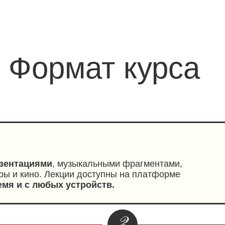
Формат курса
зентациями
, музыкальными фрагментами,
ры и кино. Лекции доступны на платформе
емя и с любых устройств.