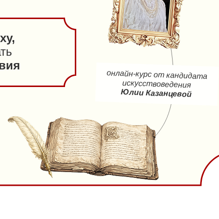
ху,
ать
вия
онлайн-курс от кандидата
искусствоведения
Юлии Казанцевой