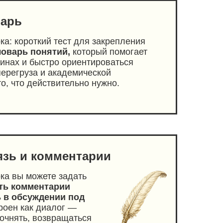
варь
ка: короткий тест для закрепления
оварь понятий,
который помогает
минах и быстро ориентироваться
перегруза и академической
то, что действительно нужно.
язь и комментарии
ка вы можете задать
ть комментарии
ь в обсуждении под
роен как диалог —
очнять, возвращаться