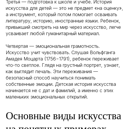
Третья — подготовка к школе и учебе. История
искусства для детей — это не предмет «на оценку»,
а инструмент, который потом помогает осваивать
литературу, историю, иностранные языки. Ребенок,
привыкший смотреть на мир через искусство, легче
усваивает любой гуманитарный материал.
Четвертая — эмоциональная грамотность.
Искусство учит чувствовать. Слушая Вольфганга
Амадея Моцарта (1756−1791), ребенок переживает
что-то светлое. Глядя на грустный портрет, узнает,
как выглядит печаль. Эти переживания —
безопасный способ научиться понимать
собственные эмоции. Детская история искусства
начинается не с дат и фамилий, а именно с этих
маленьких эмоциональных открытий.
Основные виды искусства
на понятных примерах