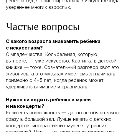
ребенок будет ориентироваться в искусстве куда
увереннее многих взрослых.
Частые вопросы
С какого возраста знакомить ребенка
с искусством?
С младенчества. Колыбельная, которую
вы поете, — уже искусство. Картинка в детской
книжке — тоже. Сознательный разговор «вот это
живопись, а это музыка» имеет смысл начинать
примерно с 4−5 лет, когда ребенок может
удерживать внимание и сравнивать.
Нужно ли водить ребенка в музеи
и на концерты?
Если есть возможность — да, но не обязательно
сразу в большой зал. Лучше начать с детских
концертов, интерактивных музеев, утренних
спектаклей. Цель — не «культурная программа»,