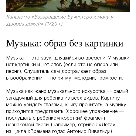
Каналетто «Возвращение Бучинторо к молу у
Дворца дожей» (1729 г)
Музыка: образ без картинки
Музыка — это звук, длящийся во времени. У музыки
нет картинки и нет слов (если это не опера или
песня). Слушатель сам достраивает образ
в воображении — по ритму, мелодии, громкости.
Музыка как жанр музыкального искусства — самый
загадочный для ребенка из всех видов. Картину
можно увидеть глазами, книгу прочитать, а музыку
приходится представить. Хорошее упражнение —
послушать с ребенком короткий фрагмент
незнакомой пьесы (например, отрывок «Лета»
из цикла «Времена года» Антонио Вивальди)