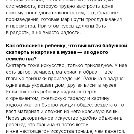
системность, которую трудно выстроить дома
самому: последовательность тем, подобранные
произведения, готовые маршруты прослушивания
и просмотра. При этом курсы должны быть
в радость, а не вместо радости.
Как объяснить ребенку, что вышитая бабушкой
скатерть и картина в музее — из одного
семейства?
Скатерть тоже искусство, только прикладное. У нее
есть автор, замысел, материал и образ — все
главные признаки произведения. Разница в задаче:
одна вещь украшает дом, другая висит в музее.
Если показать ребенку рядом скатерть
с орнаментом, гжельскую тарелку и картину
художника, он быстро увидит общее: везде кто-то
взял материал и сложил из него красивую вещь.
Через декоративное искусство удобно объяснить
ребенку, что граница «настоящего»
и «не настоящего» искусства тоньше, чем кажется.