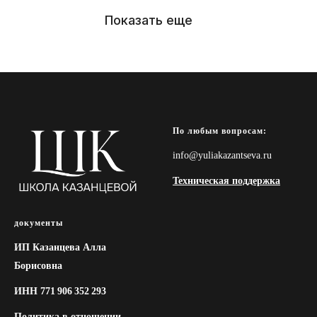
Показать еще
По любым вопросам:
info@yuliakazantseva.ru
Техническая поддержка
документы
ИП Казанцева Алла
Борисовна
ИНН 771 906 352 293
Политика в отношении