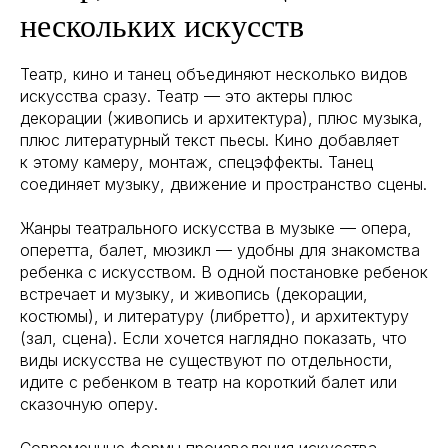
нескольких искусств
Театр, кино и танец объединяют несколько видов
искусства сразу. Театр — это актеры плюс
декорации (живопись и архитектура), плюс музыка,
плюс литературный текст пьесы. Кино добавляет
к этому камеру, монтаж, спецэффекты. Танец
соединяет музыку, движение и пространство сцены.
Жанры театрального искусства в музыке — опера,
оперетта, балет, мюзикл — удобны для знакомства
ребенка с искусством. В одной постановке ребенок
встречает и музыку, и живопись (декорации,
костюмы), и литературу (либретто), и архитектуру
(зал, сцена). Если хочется наглядно показать, что
виды искусства не существуют по отдельности,
идите с ребенком в театр на короткий балет или
сказочную оперу.
Современные формы произведения искусства