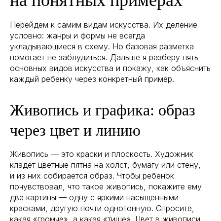
Перейдем к самим видам искусства. Их деление
условно: жанры и формы не всегда
укладывающиеся в схему. Но базовая разметка
помогает не заблудиться. Дальше я разберу пять
основных видов искусства и покажу, как объяснить
каждый ребенку через конкретный пример.
Живопись и графика: образ
через цвет и линию
Живопись — это краски и плоскость. Художник
кладет цветные пятна на холст, бумагу или стену,
и из них собирается образ. Чтобы ребенок
почувствовал, что такое живопись, покажите ему
две картины — одну с яркими насыщенными
красками, другую почти однотонную. Спросите,
какая «громче», а какая «тише». Цвет в живописи