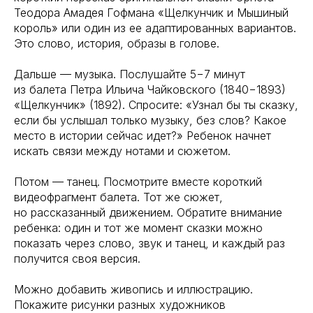
Теодора Амадея Гофмана «Щелкунчик и Мышиный
король» или один из ее адаптированных вариантов.
Это слово, история, образы в голове.
Дальше — музыка. Послушайте 5−7 минут
из балета Петра Ильича Чайковского (1840−1893)
«Щелкунчик» (1892). Спросите: «Узнал бы ты сказку,
если бы услышал только музыку, без слов? Какое
место в истории сейчас идет?» Ребенок начнет
искать связи между нотами и сюжетом.
Потом — танец. Посмотрите вместе короткий
видеофрагмент балета. Тот же сюжет,
но рассказанный движением. Обратите внимание
ребенка: один и тот же момент сказки можно
показать через слово, звук и танец, и каждый раз
получится своя версия.
Можно добавить живопись и иллюстрацию.
Покажите рисунки разных художников