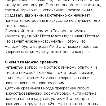
что чувствует внутри. Темные тона могут тревожить,
светлый горизонт — успокаивать, резкие линии —
создавать движение. Постепенно он начинает
понимать: настроение в искусстве не случайно. Его
кто-то сделал.
С музыкой то же самое. «Почему эта музыка
кажется грустной? Потому что медленная? Потому
что звучат низкие инструменты? Потому что
мелодия будто вздыхает?» В этот момент ребенок
впервые слышит музыку не как фон, а как речь.
С чем это можно сравнить
Четвертый вопрос — мостик к личному опыту: «На
что это похоже? Ты видел что-то такое в жизни,
книге, мультфильме?» Именно через сравнение
произведение становится своим.
Детские сравнения иногда прекраснее любых
искусствоведческих формулировок. «Эта картина
похожа на наш сад в августе». «Этот портрет
напоминает дедушку». «Эта музыка как поездка на