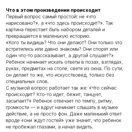
Что в этом произведении происходит
Первый вопрос самый простой: не «что
нарисовано?», а «что здесь происходит?». Так
картина перестает быть набором деталей и
превращается в маленькую историю.
«Кого ты видишь? Что они делают? Они только что
встретились или давно знакомы? Они спорят или
один что-то рассказывает, а другой слушает?»
Ребенок начинает искать ответы в позах, взглядах,
руках, предметах на столе, свете из окна. По сути,
он делает то же, что искусствовед, только без
специальных слов.
С музыкой вопрос работает так же: «Что сейчас
происходит? Кто-то идет, бежит, танцует,
засыпает?» Ребенок отвечает по темпу, ритму,
громкости — и вдруг начинает слышать в музыке
действие, а не просто фон. Даже маленький ответ
вроде «они ждут гостей» уже значит, что ребенок
не пробежал глазами, а начал видеть.