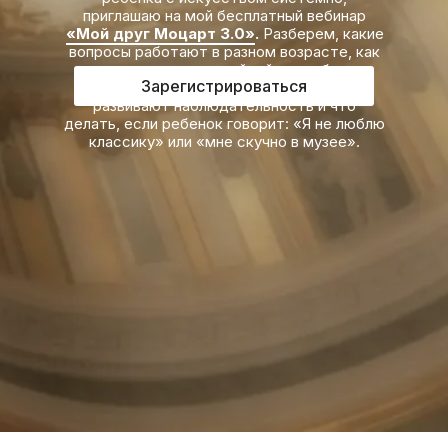
приглашаю на мой бесплатный вебинар
«Мой друг Моцарт 3.0»
.
Разберем, какие
вопросы работают в разном возрасте, как
организовать музейный визит без
Зарегистрироваться
усталости и слез, какие домашние игры
развивают наблюдательность и что
делать, если ребенок говорит: «Я не люблю
классику» или «мне скучно в музее».