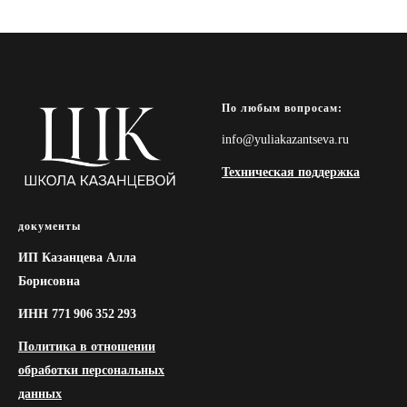
По любым вопросам:
info@yuliakazantseva.ru
Техническая поддержка
документы
ИП Казанцева Алла
Борисовна
ИНН 771 906 352 293
Политика в отношении
обработки персональных
данных