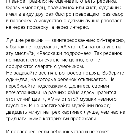
Главное правило: не оценивать ответы ребенка.
Фразы «молодец, правильно» или «нет, художник
имел в виду другое» быстро превращают разговор
в проверку. А искусство с детьми лучше работает
не через проверку, а через интерес.
Лучшие реакции — заинтересованные: «Интересно,
я бы так не подумала», «А что тебя натолкнуло на
эту мысль?», «Расскажи подробнее». Так ребенок
понимает: его впечатление ценно, его не
собираются сверять с учебником.
Не задавайте все пять вопросов подряд. Выберите
один-два, на которые ребенок откликается. Не
перебивайте подсказками. Делитесь своими
впечатлениями на равных: «Мне здесь нравится
этот синий цвет», «Мне от этой музыки немного
грустно». И не растягивайте музейный поход:
двадцать минут на трех картинах лучше, чем час на
тридцати, мимо которых вы пробежали.
И последнее: если ребенок устал и не хочет