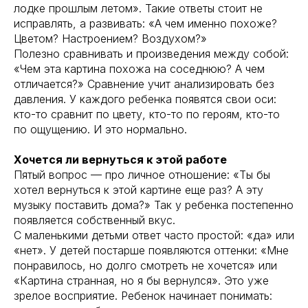
лодке прошлым летом». Такие ответы стоит не
исправлять, а развивать: «А чем именно похоже?
Цветом? Настроением? Воздухом?»
Полезно сравнивать и произведения между собой:
«Чем эта картина похожа на соседнюю? А чем
отличается?» Сравнение учит анализировать без
давления. У каждого ребенка появятся свои оси:
кто-то сравнит по цвету, кто-то по героям, кто-то
по ощущению. И это нормально.
Хочется ли вернуться к этой работе
Пятый вопрос — про личное отношение: «Ты бы
хотел вернуться к этой картине еще раз? А эту
музыку поставить дома?» Так у ребенка постепенно
появляется собственный вкус.
С маленькими детьми ответ часто простой: «да» или
«нет». У детей постарше появляются оттенки: «Мне
понравилось, но долго смотреть не хочется» или
«Картина странная, но я бы вернулся». Это уже
зрелое восприятие. Ребенок начинает понимать: