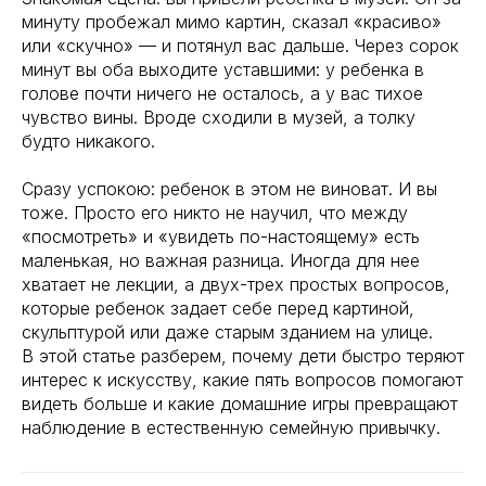
минуту пробежал мимо картин, сказал «красиво»
или «скучно» — и потянул вас дальше. Через сорок
минут вы оба выходите уставшими: у ребенка в
голове почти ничего не осталось, а у вас тихое
чувство вины. Вроде сходили в музей, а толку
будто никакого.
Сразу успокою: ребенок в этом не виноват. И вы
тоже. Просто его никто не научил, что между
«посмотреть» и «увидеть по-настоящему» есть
маленькая, но важная разница. Иногда для нее
хватает не лекции, а двух-трех простых вопросов,
которые ребенок задает себе перед картиной,
скульптурой или даже старым зданием на улице.
В этой статье разберем, почему дети быстро теряют
интерес к искусству, какие пять вопросов помогают
видеть больше и какие домашние игры превращают
наблюдение в естественную семейную привычку.