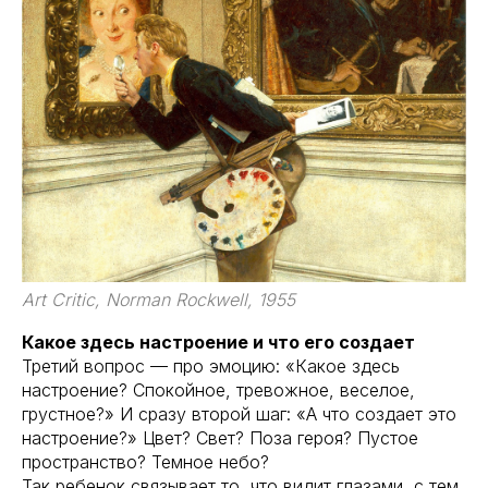
Art Critic, Norman Rockwell, 1955
Какое здесь настроение и что его создает
Третий вопрос — про эмоцию: «Какое здесь
настроение? Спокойное, тревожное, веселое,
грустное?» И сразу второй шаг: «А что создает это
настроение?» Цвет? Свет? Поза героя? Пустое
пространство? Темное небо?
Так ребенок связывает то, что видит глазами, с тем,