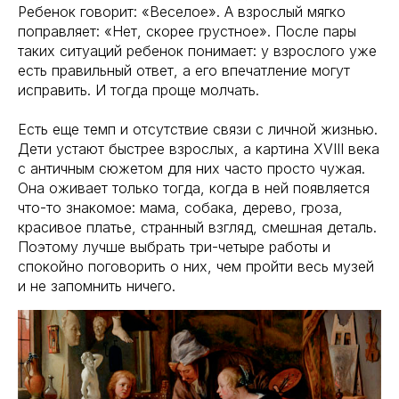
Ребенок говорит: «Веселое». А взрослый мягко
поправляет: «Нет, скорее грустное». После пары
таких ситуаций ребенок понимает: у взрослого уже
есть правильный ответ, а его впечатление могут
исправить. И тогда проще молчать.
Есть еще темп и отсутствие связи с личной жизнью.
Дети устают быстрее взрослых, а картина XVIII века
с античным сюжетом для них часто просто чужая.
Она оживает только тогда, когда в ней появляется
что-то знакомое: мама, собака, дерево, гроза,
красивое платье, странный взгляд, смешная деталь.
Поэтому лучше выбрать три-четыре работы и
спокойно поговорить о них, чем пройти весь музей
и не запомнить ничего.