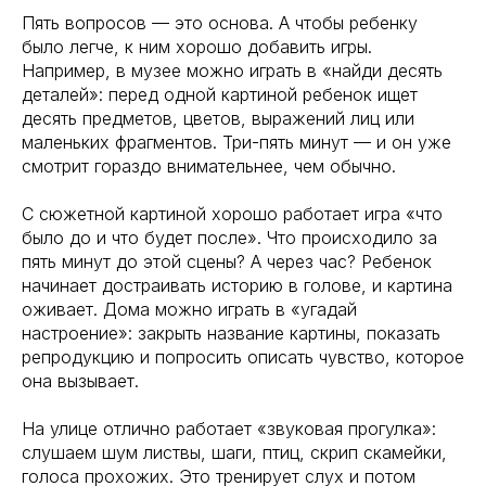
Пять вопросов — это основа. А чтобы ребенку
было легче, к ним хорошо добавить игры.
Например, в музее можно играть в «найди десять
деталей»: перед одной картиной ребенок ищет
десять предметов, цветов, выражений лиц или
маленьких фрагментов. Три-пять минут — и он уже
смотрит гораздо внимательнее, чем обычно.
С сюжетной картиной хорошо работает игра «что
было до и что будет после». Что происходило за
пять минут до этой сцены? А через час? Ребенок
начинает достраивать историю в голове, и картина
оживает. Дома можно играть в «угадай
настроение»: закрыть название картины, показать
репродукцию и попросить описать чувство, которое
она вызывает.
На улице отлично работает «звуковая прогулка»:
слушаем шум листвы, шаги, птиц, скрип скамейки,
голоса прохожих. Это тренирует слух и потом