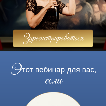
Э
тот вебинар для вас,
если