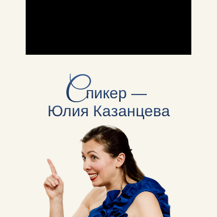
С
пикер —
Юлия Казанцева