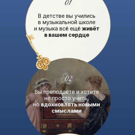
В детстве вы учились
в музыкальной школе
и музыка всё ещё
живёт
в вашем сердце
Вы преподаёте и хотите
не просто учить,
но
вдохновлять новыми
смыслами