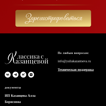
По любым вопросам:
info@yuliakazantseva.ru
Техническая поддержка
документы
документы
ИП Казанцева Алла
Борисовна