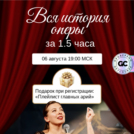
Вся история
оперы
за 1.5 часа
06 августа 19:00 МСК
Подарок при регистрации:
«Плейлист главных арий»