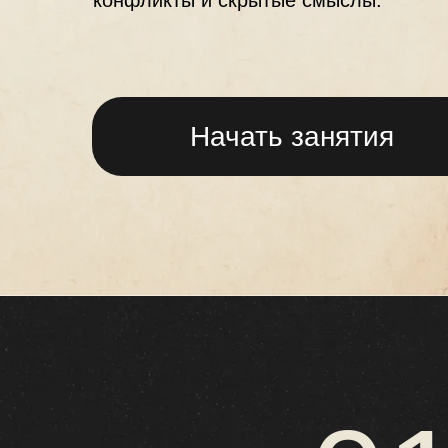
конфликты и скрытые смыслы.
Начать занятия