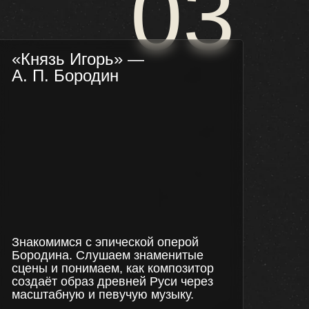
03
«Князь Игорь» —
А. П. Бородин
Знакомимся с эпической оперой
Бородина. Слушаем знаменитые
сцены и понимаем, как композитор
создаёт образ древней Руси через
масштабную и певучую музыку.