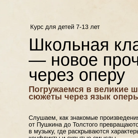
Курс для детей 7-13 лет
Школьная кл
— новое про
через оперу
Погружаемся в великие 
сюжеты через язык оперы
Слушаем, как знакомые произведени
от Пушкина до Толстого превращают
в музыку, где раскрываются характер