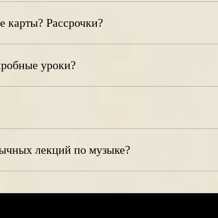
е карты? Рассрочки?
пробные уроки?
бычных лекций по музыке?