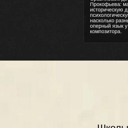
Прокофьева: м
историческую д
психологическу
насколько разн
оперный язык у
композитора.
Школь