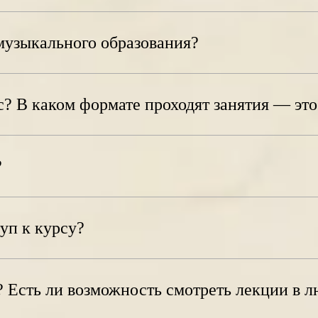
музыкального образования?
с? В каком формате проходят занятия — эт
?
уп к курсу?
? Есть ли возможность смотреть лекции в 