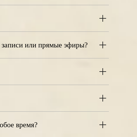
о записи или прямые эфиры?
любое время?