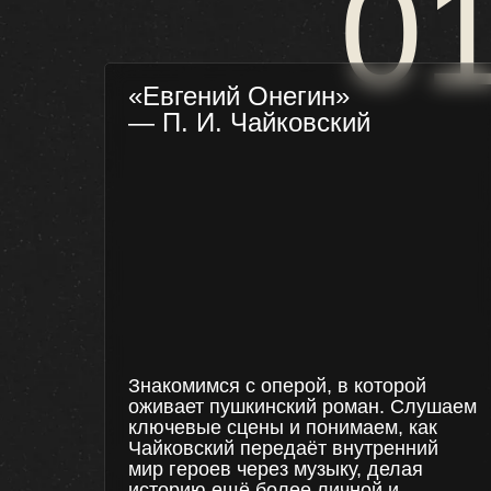
0
«Евгений Онегин»
— П. И. Чайковский
Знакомимся с оперой, в которой
оживает пушкинский роман. Слушаем
ключевые сцены и понимаем, как
Чайковский передаёт внутренний
мир героев через музыку, делая
историю ещё более личной и