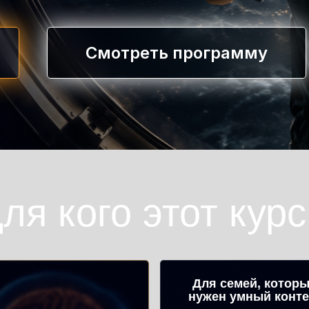
Смотреть программу
ля кого этот курс
Для семей, котор
нужен умный конте