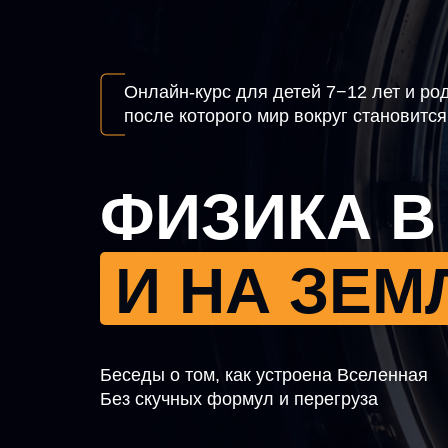
Онлайн-курс для детей 7−12 лет и ро
после которого мир вокруг становитс
ФИЗИКА В
И НА ЗЕМ
Беседы о том, как устроена Вселенная
Без скучных формул и перегруза