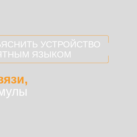
ЪЯСНИТЬ УСТРОЙСТВО
ЯТНЫМ ЯЗЫКОМ
вязи,
рмулы