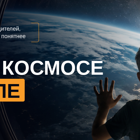
дителей,
я понятнее
 КОСМОСЕ
ЛЕ