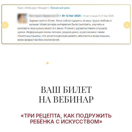
Влюбим ребёнка
в искусство и превратим
поход в музей из «Мама,
когда уже домой?»
в настоящее
приключение
ВАШ БИЛЕТ
НА ВЕБИНАР
«ТРИ РЕЦЕПТА, КАК ПОДРУЖИТЬ
РЕБЁНКА С ИСКУССТВОМ»