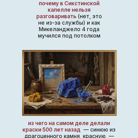
почему в Сикстинской
капелле нельзя
разговаривать
(нет, это
не из-за службы) и как
Микеланджело 4 года
мучился под потолком
из чего на самом деле делали
краски 500 лет назад
— синюю из
драгоценного камня, красную —