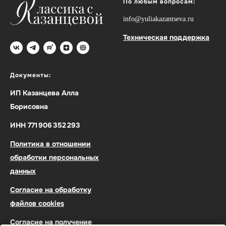
По любым вопросам:
info@yuliakazantseva.ru
Техническая поддержка
Документы:
ИП Казанцева Алла
Борисовна
ИНН 771 906 352 293
Политика в отношении
обработки персональных
данных
Согласие на обработку
файлов cookies
Согласие на получение