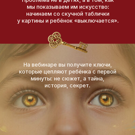
мы показываем им искусство:
начинаем со скучной таблички
у картины и ребёнок «выключается».
На вебинаре вы получите ключи,
которые цепляют ребёнка с первой
минуты: не сюжет, а тайна,
история, секрет.