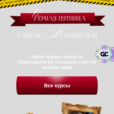
Регистрация закрыта
Переходите на основной сайт по
кнопке ниже
Все курсы